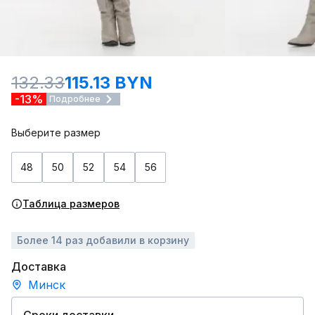
132.33
115.13 BYN
-13%
Подробнее
Выберите размер
48
50
52
54
56
Таблица размеров
Более 14 раз добавили в корзину
Доставка
Минск