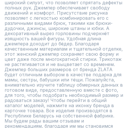
широкий силуэт, что позволяет спрятать дефекты 
полных рук. Джемпер обеспечивает свободу 
движений и комфорт. Присутствие рисунка 
позволяет с легкостью комбинировать его с 
различными видами брюк, такими как брюки-
дудочки, джинсы, широкие штаны и юбки. А 
декоративный вырез горловины подчеркнёт 
изящность вашей фигуры. Удобная длина 
джемпера доходит до бёдер. Благодаря 
качественным материалам и тщательной отделке, 
этот женский джемпер сохраняет свою форму и 
цвет даже после многократной стирки. Трикотаж 
не растягивается и не выцветает со временем. 
Джемпер больших размеров от бренда ZLATA 
будет отличным выбором в качестве подарка для 
мамы, сестры, бабушки или тёщи. Пожалуйста, 
внимательно изучите таблицу обмерных данных в 
готовом виде, предоставленную вместе с фото, 
для того, чтобы подобрать необходимый размер и 
радоваться заказу! Чтобы перейти в общий 
каталог моделей, нажмите на иконку бренда в 
карточке товара. Все изделия производятся в 
Республике Беларусь на собственной фабрике.

Мы будем рады вашим отзывам и 
рекомендациям, благодаря им мы становимся 