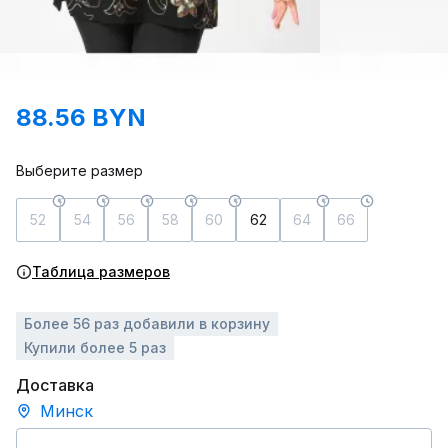
88.56 BYN
Выберите размер
52
54
56
58
60
62
64
66
Таблица размеров
Более 56 раз добавили в корзину
Купили более 5 раз
Доставка
Минск