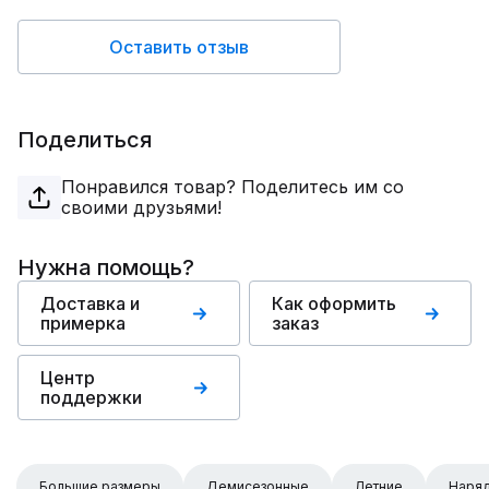
Оставить отзыв
Поделиться
Понравился товар? Поделитесь им со
своими друзьями!
Нужна помощь?
Доставка и
Как оформить
примерка
заказ
Центр
поддержки
Большие размеры
Демисезонные
Летние
Наря