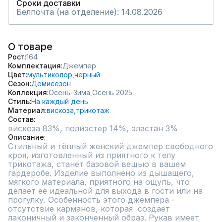
Сроки доставки
Белпочта (на отделение): 14.08.2026
О товаре
Рост
164
Комплектация
Джемпер
Цвет
мультиколор,
черный
Сезон
Демисезон
Коллекция
Осень-Зима,
Осень 2025
Стиль
На каждый день
Материал
вискоза,
трикотаж
Состав
вискоза 83%, полиэстер 14%, эластан 3%
Описание
Стильный и тёплый женский джемпер свободного 
кроя, изготовленный из приятного к телу 
трикотажа, станет базовой вещью в вашем 
гардеробе. Изделие выполнено из дышащего, 
мягкого материала, приятного на ощупь, что 
делает её идеальной для выхода в гости или на 
прогулку. Особенность этого джемпера - 
отсутствие карманов, которая  создает 
лаконичный и законченный образ. Рукав имеет 