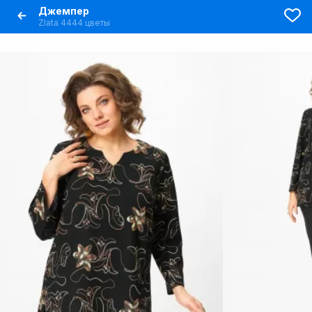
Джемпер
Zlata 4444 цветы