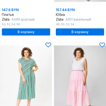
147.6 BYN
157.44 BYN
Платье
Юбка
Zlata
4449 красный
Zlata
4451 ванильный
50
,
52
,
54
,
56
48
,
50
,
52
,
54
В корзину
В корзину