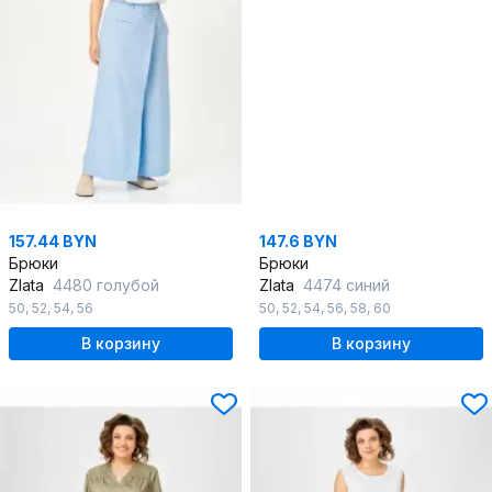
157.44 BYN
147.6 BYN
Брюки
Брюки
Zlata
4480 голубой
Zlata
4474 синий
50
,
52
,
54
,
56
50
,
52
,
54
,
56
,
58
,
60
В корзину
В корзину