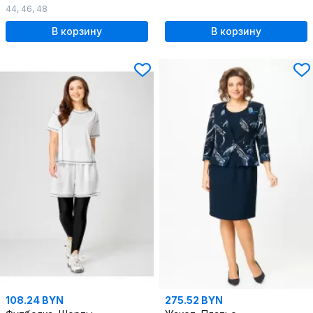
44
,
46
,
48
В корзину
В корзину
108.24 BYN
275.52 BYN