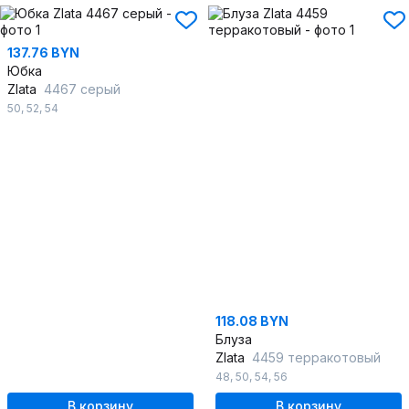
137.76 BYN
Юбка
Zlata
4467 серый
50
,
52
,
54
118.08 BYN
Блуза
Zlata
4459 терракотовый
48
,
50
,
54
,
56
В корзину
В корзину