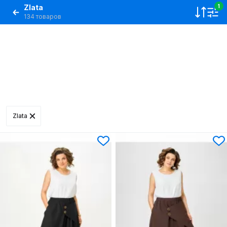
Zlata
1
134 товаров
Zlata