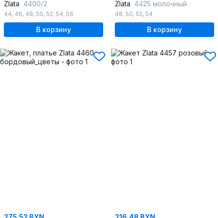
Zlata
4400/2
Zlata
4425 молочный
44
,
46
,
48
,
50
,
52
,
54
,
56
48
,
50
,
52
,
54
В корзину
В корзину
275.52 BYN
216.48 BYN