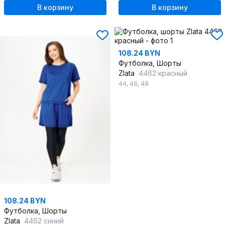
В корзину
В корзину
108.24 BYN
Футболка, Шорты
Zlata
4462 красный
44
,
46
,
48
108.24 BYN
Футболка, Шорты
Zlata
4462 синий