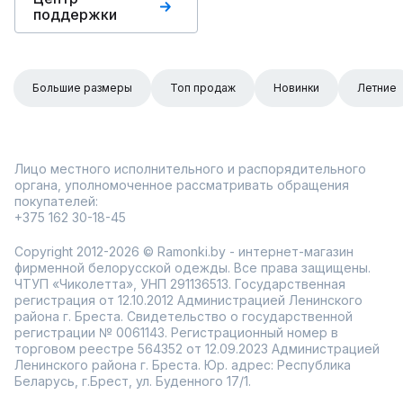
поддержки
Большие размеры
Топ продаж
Новинки
Летние
Лицо местного исполнительного и распорядительного
органа, уполномоченное рассматривать обращения
покупателей:
+375 162 30-18-45
Copyright 2012-2026 © Ramonki.by - интернет-магазин
фирменной белорусской одежды. Все права защищены.
ЧТУП «Чиколетта», УНП 291136513. Государственная
регистрация от 12.10.2012 Администрацией Ленинского
района г. Бреста. Свидетельство о государственной
регистрации № 0061143. Регистрационный номер в
торговом реестре 564352 от 12.09.2023 Администрацией
Ленинского района г. Бреста. Юр. адрес: Республика
Беларусь, г.Брест, ул. Буденного 17/1.