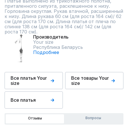
Платье выполнено из трикотажного полотна, 
приталенного силуэта, расклешенное к низу. 
Горловина округлая. Рукав втачной, расширенный 
к низу. Длина рукава 60 см (для роста 164 см)/ 62 
см (для роста 170 см. Длина платья от плеча по 
спинке 138 см (для роста 164 см)/ 142 см (для 
роста 170 см).
Производитель
Your size
Республика Беларусь
Подробнее
Все платья Your
Все товары Your
size
size
Все платья
Вопросы
Отзывы