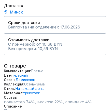
Доставка
Минск
Сроки доставки
Белпочта (на отделение): 17.08.2026
Стоимость доставки
С примеркой: от 10,68 BYN
Без примерки: 10,59 BYN
О товаре
Комплектация
Платье
Цвет
красный
Сезон
Демисезон
Коллекция
Осень-Зима
Стиль
На каждый день
Материал
трикотаж
Состав
полиэстер 74%, вискоза 22%, спандекс 4%
Описание