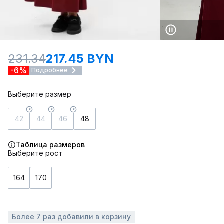
231.34
217.45 BYN
-6%
Подробнее
Выберите размер
42
44
46
48
Таблица размеров
Выберите рост
164
170
Более 7 раз добавили в корзину