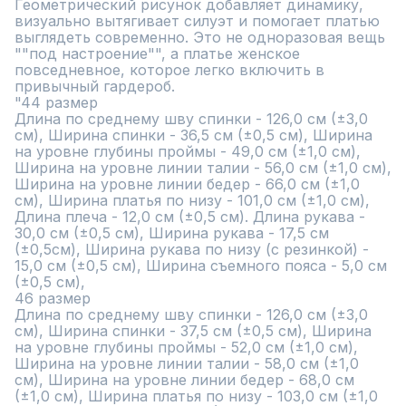
Геометрический рисунок добавляет динамику, 
визуально вытягивает силуэт и помогает платью 
выглядеть современно. Это не одноразовая вещь 
""под настроение"", а платье женское 
повседневное, которое легко включить в 
привычный гардероб.

"44 размер

Длина по среднему шву спинки - 126,0 см (±3,0 
см), Ширина спинки - 36,5 см (±0,5 см), Ширина 
на уровне глубины проймы - 49,0 см (±1,0 см), 
Ширина на уровне линии талии - 56,0 см (±1,0 см), 
Ширина на уровне линии бедер - 66,0 см (±1,0 
см), Ширина платья по низу - 101,0 см (±1,0 см), 
Длина плеча - 12,0 см (±0,5 см). Длина рукава - 
30,0 см (±0,5 см), Ширина рукава - 17,5 см 
(±0,5см), Ширина рукава по низу (с резинкой) - 
15,0 см (±0,5 см), Ширина съемного пояса - 5,0 см 
(±0,5 см),

46 размер

Длина по среднему шву спинки - 126,0 см (±3,0 
см), Ширина спинки - 37,5 см (±0,5 см), Ширина 
на уровне глубины проймы - 52,0 см (±1,0 см), 
Ширина на уровне линии талии - 58,0 см (±1,0 
см), Ширина на уровне линии бедер - 68,0 см 
(±1,0 см), Ширина платья по низу - 103,0 см (±1,0 