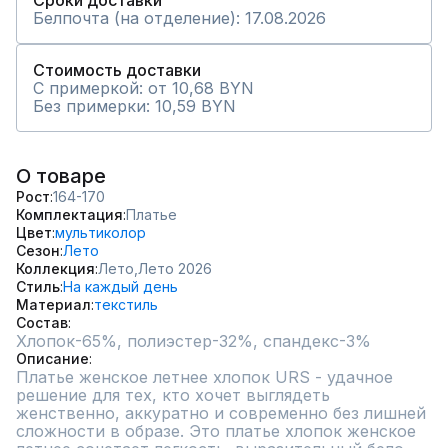
Сроки доставки
Белпочта (на отделение): 17.08.2026
Стоимость доставки
С примеркой: от 10,68 BYN
Без примерки: 10,59 BYN
О товаре
Рост
164-170
Комплектация
Платье
Цвет
мультиколор
Сезон
Лето
Коллекция
Лето,
Лето 2026
Стиль
На каждый день
Материал
текстиль
Состав
Хлопок-65%, полиэстер-32%, спандекс-3%
Описание
Платье женское летнее хлопок URS - удачное 
решение для тех, кто хочет выглядеть 
женственно, аккуратно и современно без лишней 
сложности в образе. Это платье хлопок женское 