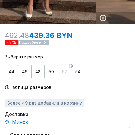
462.48
439.36 BYN
-5%
Подробнее
Выберите размер
44
46
48
50
52
54
Таблица размеров
Более 49 раз добавили в корзину
Доставка
Минск