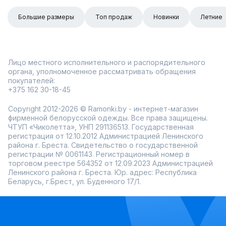
Большие размеры
Топ продаж
Новинки
Летние
Лицо местного исполнительного и распорядительного
органа, уполномоченное рассматривать обращения
покупателей:
+375 162 30-18-45
Copyright 2012-2026 © Ramonki.by - интернет-магазин
фирменной белорусской одежды. Все права защищены.
ЧТУП «Чиколетта», УНП 291136513. Государственная
регистрация от 12.10.2012 Администрацией Ленинского
района г. Бреста. Свидетельство о государственной
регистрации № 0061143. Регистрационный номер в
торговом реестре 564352 от 12.09.2023 Администрацией
Ленинского района г. Бреста. Юр. адрес: Республика
Беларусь, г.Брест, ул. Буденного 17/1.