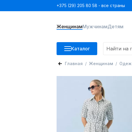
+375 (29) 205 80 58 - все страны
Женщинам
Мужчинам
Детям
Каталог
Главная
Женщинам
Одеж