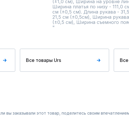
(±1,0 см), Ширина на уровне лини
Ширина платья по низу - 111,0 см 
см (±0,5 см). Длина рукава - 31,
21,5 см (±0,5см), Ширина рукава 
(±0,5 см), Ширина съемного пояса
"
Все товары Urs
Все
Если вы заказывали этот товар, поделитесь своим впечатлением