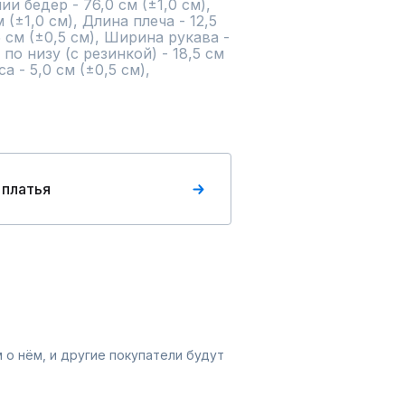
и бедер - 76,0 см (±1,0 см), 
(±1,0 см), Длина плеча - 12,5 
5 см (±0,5 см), Ширина рукава - 
по низу (с резинкой) - 18,5 см 
 - 5,0 см (±0,5 см),

 платья
 о нём, и другие покупатели будут