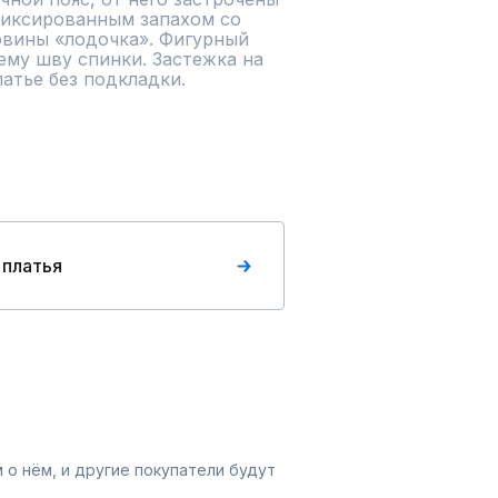
иксированным запахом со 
овины «лодочка». Фигурный 
му шву спинки. Застежка на 
тье без подкладки. 
 платья
 о нём, и другие покупатели будут