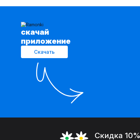
cкачай
приложение
Скачать
Скидка 10