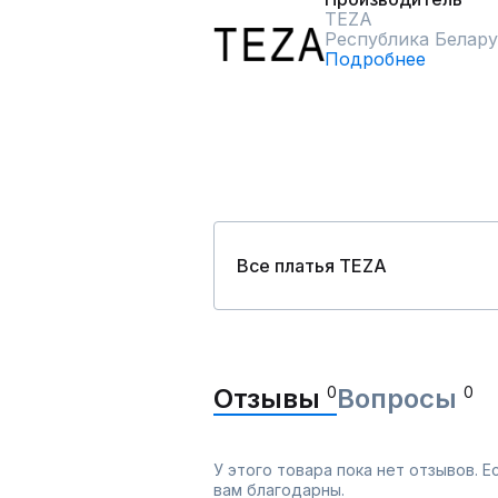
TEZA
Республика Белару
Подробнее
Все платья TEZA
Отзывы
0
Вопросы
0
У этого товара пока нет отзывов. 
вам благодарны.