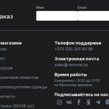
Имя
Email
%
заказ
 магазине
Телефон поддержки
 нас
+375 (29) 205 80 58
лог
Электронная почта
sales@ramonki.by
оурум
Время работы
озничным клиентам
Ежедневно с 8:00 до 21:00
по Минскому времени
роизводителям одежды
Подписывайтесь на нас
онтакты
тзывы (26248 шт)