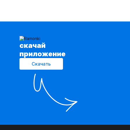
cкачай
приложение
Скачать