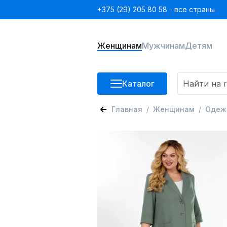
+375 (29) 205 80 58 - все страны
Женщинам
Мужчинам
Детям
Каталог
Главная
Женщинам
Одеж