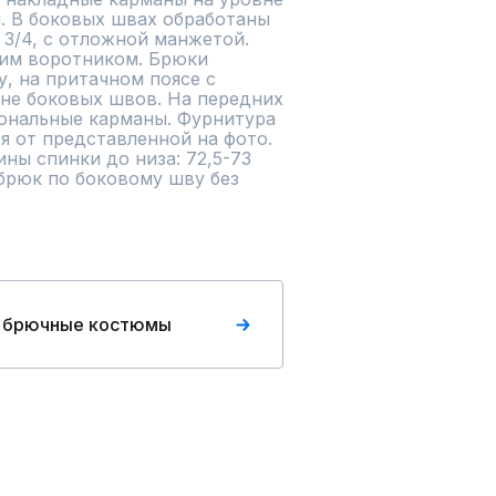
. В боковых швах обработаны 
 3/4, с отложной манжетой. 
им воротником. Брюки 
, на притачном поясе с 
не боковых швов. На передних 
ональные карманы. Фурнитура 
 от представленной на фото.

ны спинки до низа: 72,5-73 
 брюк по боковому шву без 
 брючные костюмы