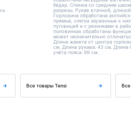
бёдер. Спинка со средним швом
сь
разрезы. Рукав втачной, длиной
Горловина обработана английск
прямые, слегка зауженные к низу
пуговицей и с резинками в райо
половинках обработаны функци
может незначительно отличаться
Длина жакета от центра горлови
см. Длина рукава: 43 см. Длина
учёта пояса: 99 см.
Все товары Tensi
Все