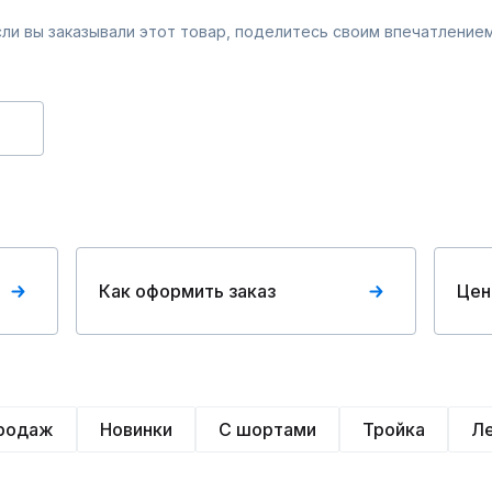
Если вы заказывали этот товар, поделитесь своим впечатлением
Как оформить заказ
Цен
продаж
Новинки
С шортами
Тройка
Л