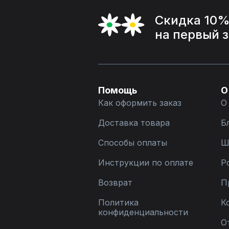
Скидка 10
на первый 
Помощь
О
Как оформить заказ
О
Доставка товара
Б
Способы оплаты
Ш
Инструкции по оплате
Р
Возврат
П
Политика
К
конфиденциальности
О