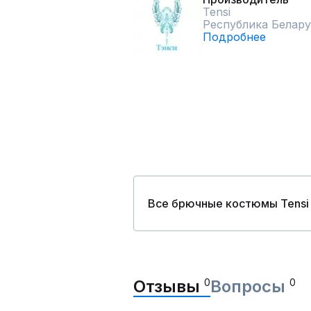
Tensi
Республика Белару
Подробнее
Все брючные костюмы Tensi
Отзывы
0
Вопросы
0