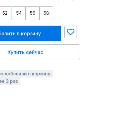
52
54
56
58
авить в корзину
Купить сейчас
аз добавили в корзину
ее 3 раз