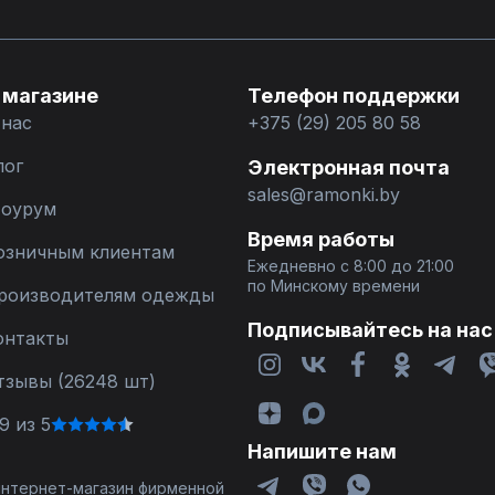
 магазине
Телефон поддержки
 нас
+375 (29) 205 80 58
лог
Электронная почта
sales@ramonki.by
оурум
Время работы
озничным клиентам
Ежедневно с 8:00 до 21:00
по Минскому времени
роизводителям одежды
Подписывайтесь на нас
онтакты
тзывы (26248 шт)
9 из 5
Напишите нам
 интернет-магазин фирменной