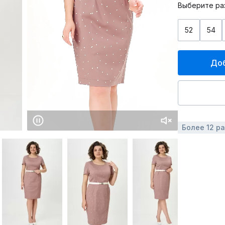
Выберите ра
52
54
Доб
Более 12 р