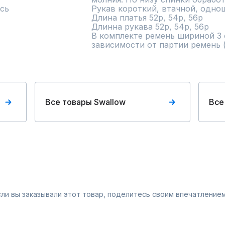
сь
Рукав короткий, втачной, однош
Длина платья 52р, 54р, 56р 

Длинна рукава 52р, 54р, 56р 

В комплекте ремень шириной 3 
зависимости от партии ремень 
Все товары Swallow
Все
Если вы заказывали этот товар, поделитесь своим впечатлением