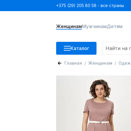
+375 (29) 205 80 58 - все страны
Женщинам
Мужчинам
Детям
Каталог
Главная
Женщинам
Одеж