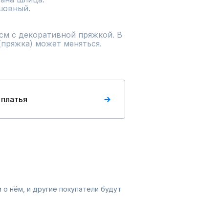
овный.

см с декоративной пряжкой. В 
(пряжка) может меняться.
 платья
 о нём, и другие покупатели будут