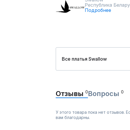
Республика Белару
Подробнее
Все платья Swallow
Отзывы
0
Вопросы
0
У этого товара пока нет отзывов. 
вам благодарны.