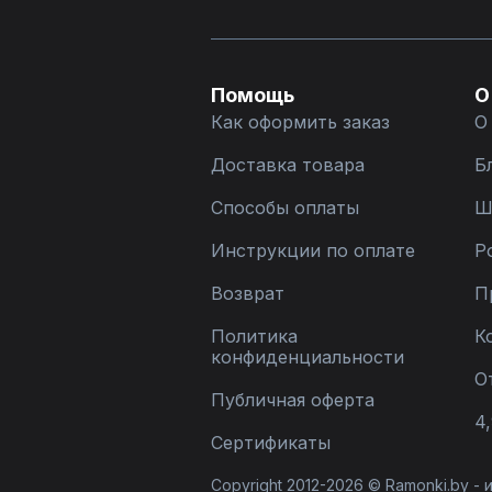
Помощь
О
Как оформить заказ
О
Доставка товара
Б
Способы оплаты
Ш
Инструкции по оплате
Р
Возврат
П
Политика
К
конфиденциальности
О
Публичная оферта
4,
Сертификаты
Copyright 2012-2026 © Ramonki.by -