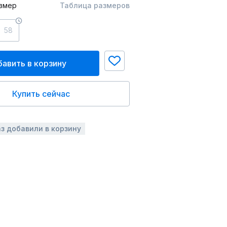
змер
Таблица размеров
58
авить в корзину
Купить сейчас
аз добавили в корзину