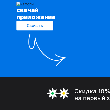
cкачай
приложение
Скачать
Скидка 10
на первый 