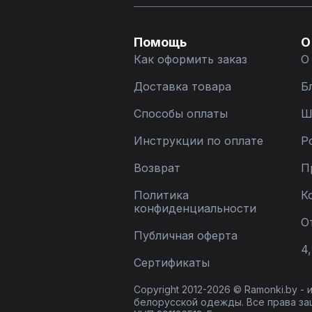
Помощь
О
Как оформить заказ
О
Доставка товара
Б
Способы оплаты
Ш
Инструкции по оплате
Р
Возврат
П
Политика
К
конфиденциальности
О
Публичная оферта
4,
Сертификаты
Copyright 2012-2026 © Ramonki.by -
белорусской одежды. Все права за