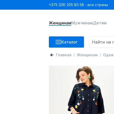
+375 (29) 205 80 58 - все страны
Женщинам
Мужчинам
Детям
Каталог
Главная
Женщинам
Одеж