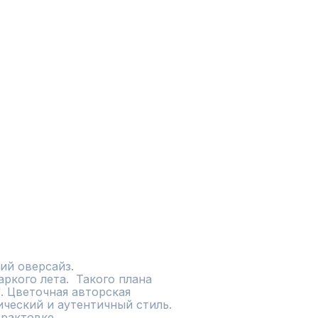
ий оверсайз.

кого лета.  Такого плана 
. Цветочная авторская 
ческий и аутентичный стиль.

трактовке