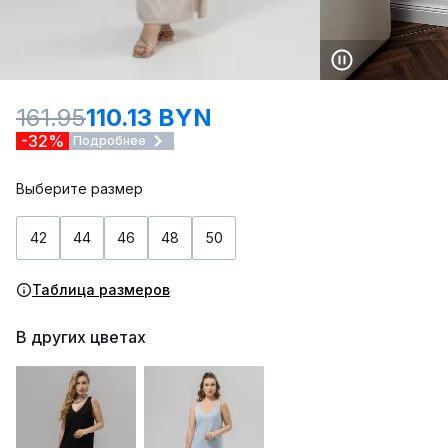
161.95
110.13 BYN
-32%
Подробнее
Выберите размер
42
44
46
48
50
Таблица размеров
В других цветах