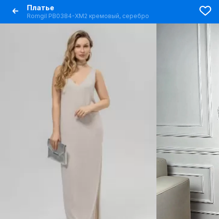
Платье
Romgil РВ0384-ХМ2 кремовый, серебро