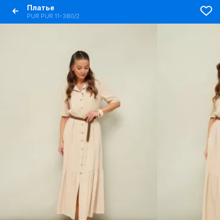
Платье
PUR PUR 11-380/2