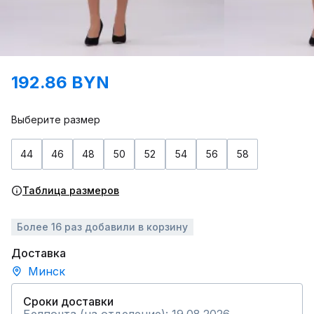
192.86 BYN
Выберите размер
44
46
48
50
52
54
56
58
Таблица размеров
Более 16 раз добавили в корзину
Доставка
Минск
Сроки доставки