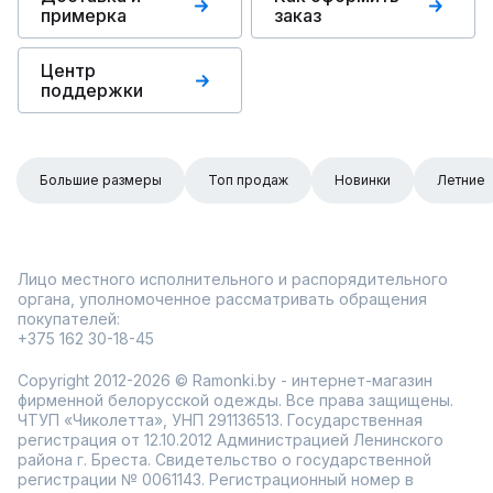
примерка
заказ
Центр
поддержки
Большие размеры
Топ продаж
Новинки
Летние
Лицо местного исполнительного и распорядительного
органа, уполномоченное рассматривать обращения
покупателей:
+375 162 30-18-45
Copyright 2012-2026 © Ramonki.by - интернет-магазин
фирменной белорусской одежды. Все права защищены.
ЧТУП «Чиколетта», УНП 291136513. Государственная
регистрация от 12.10.2012 Администрацией Ленинского
района г. Бреста. Свидетельство о государственной
регистрации № 0061143. Регистрационный номер в