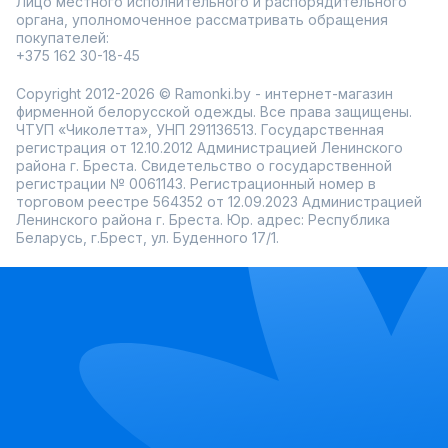
Лицо местного исполнительного и распорядительного
органа, уполномоченное рассматривать обращения
покупателей:
+375 162 30-18-45
Copyright 2012-2026 © Ramonki.by - интернет-магазин
фирменной белорусской одежды. Все права защищены.
ЧТУП «Чиколетта», УНП 291136513. Государственная
регистрация от 12.10.2012 Администрацией Ленинского
района г. Бреста. Свидетельство о государственной
регистрации № 0061143. Регистрационный номер в
торговом реестре 564352 от 12.09.2023 Администрацией
Ленинского района г. Бреста. Юр. адрес: Республика
Беларусь, г.Брест, ул. Буденного 17/1.