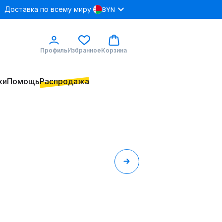
Доставка по всему миру
BYN
Профиль
Избранное
Корзина
ки
Помощь
Распродажа