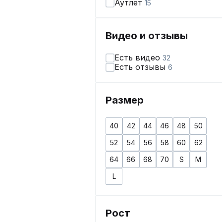
Аутлет
15
Видео и отзывы
Есть видео
32
Есть отзывы
6
Размер
40
42
44
46
48
50
52
54
56
58
60
62
64
66
68
70
S
M
L
Рост