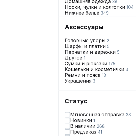
Домашняя одежда
38
Носки, чулки и колготки
104
Нижнее бельё
349
Аксессуары
Головные уборы
2
Шарфы и платки
5
Перчатки и варежки
5
Другое
1
Сумки и рюкзаки
175
Кошельки и косметички
3
Ремни и пояса
13
Украшения
3
Статус
Мгновенная отправка
33
Новинки
1
В наличии
268
Предзаказ
41