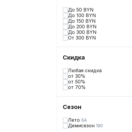
До 50 BYN
До 100 BYN
До 150 BYN
До 200 BYN
До 300 BYN
От 300 BYN
Скидка
Любая скидка
от 30%
от 50%
от 70%
Сезон
Лето
64
Демисезон
190