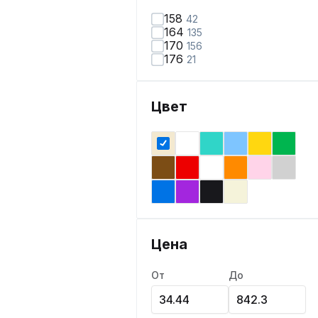
158
42
164
135
170
156
176
21
Цвет
Цена
От
До