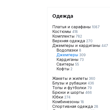
Одежда
Платья и сарафаны
1087
Костюмы
418
Комплекты
782
Верхняя одежда
270
Джемперы и кардиганы
447
Водолазки
8
Джемперы
309
Кардиганы
73
Свитеры
55
Кофты
2
Жакеты и жилеты
360
Блузы и рубашки
436
Топы и футболки
79
Брюки и шорты
466
Юбки
274
Комбинезоны
18
Спортивная одежда
28