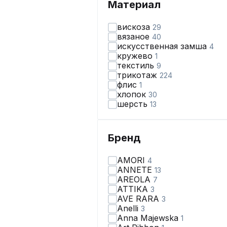
Материал
вискоза
29
вязаное
40
искусственная замша
4
кружево
1
текстиль
9
трикотаж
224
флис
1
хлопок
30
шерсть
13
Бренд
AMORI
4
ANNETE
13
AREOLA
7
ATTIKA
3
AVE RARA
3
Anelli
3
Anna Majewska
1