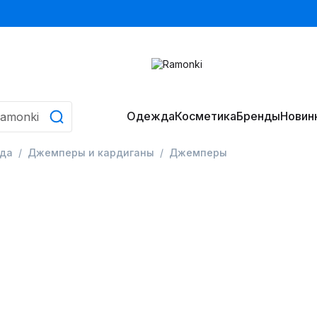
Одежда
Косметика
Бренды
Новин
да
Джемперы и кардиганы
Джемперы