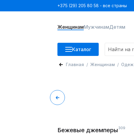
+375 (29) 205 80 58 - все страны
Женщинам
Мужчинам
Детям
Каталог
Главная
Женщинам
Одеж
309
Бежевые джемперы