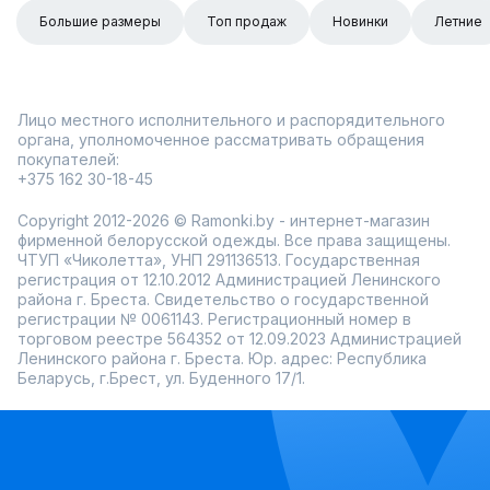
Большие размеры
Топ продаж
Новинки
Летние
Лицо местного исполнительного и распорядительного
органа, уполномоченное рассматривать обращения
покупателей:
+375 162 30-18-45
Copyright 2012-2026 © Ramonki.by - интернет-магазин
фирменной белорусской одежды. Все права защищены.
ЧТУП «Чиколетта», УНП 291136513. Государственная
регистрация от 12.10.2012 Администрацией Ленинского
района г. Бреста. Свидетельство о государственной
регистрации № 0061143. Регистрационный номер в
торговом реестре 564352 от 12.09.2023 Администрацией
Ленинского района г. Бреста. Юр. адрес: Республика
Беларусь, г.Брест, ул. Буденного 17/1.