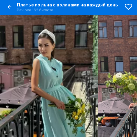
Платье из льна с воланами на каждый день
Pavlova 162 бирюза