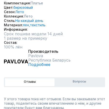
Комплектация
Платье
Цвет
бирюзовый
Сезон
Лето
Коллекция
Лето
Стиль
На каждый день
Материал
лен,
текстиль
Информация
Срок пошива модели 14 дней
1 размер на примерку
Состав
100% лён
Производитель
Pavlova
Республика Беларусь
Подробнее
Вопросы
Отзывы
У этого товара пока нет отзывов. Если вы заказывали этот
товар, поделитесь своим впечатлением о нём, и другие
покупатели будут вам благодарны.