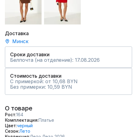
Доставка
Минск
Сроки доставки
Белпочта (на отделение): 17.08.2026
Стоимость доставки
С примеркой: от 10,68 BYN
Без примерки: 10,59 BYN
О товаре
Рост
164
Комплектация
Платье
Цвет
черный
Сезон
Лето
Коллекция
Лето,
Лето 2026