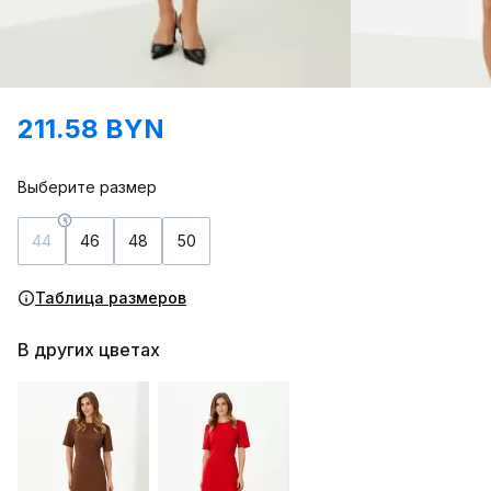
211.58 BYN
Выберите размер
44
46
48
50
Таблица размеров
В других цветах