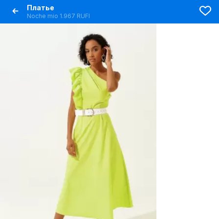
Платье
Noche mio 1.967 RUFI