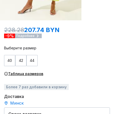
228.28
207.74 BYN
-9%
Подробнее
Выберите размер
40
42
44
Таблица размеров
Более 7 раз добавили в корзину
Доставка
Минск