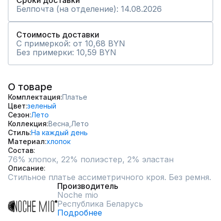
Сроки доставки
Белпочта (на отделение): 14.08.2026
Стоимость доставки
С примеркой: от 10,68 BYN
Без примерки: 10,59 BYN
О товаре
Комплектация
Платье
Цвет
зеленый
Сезон
Лето
Коллекция
Весна,
Лето
Стиль
На каждый день
Материал
хлопок
Состав
76% хлопок, 22% полиэстер, 2% эластан
Описание
Стильное платье ассиметричного кроя. Без ремня.
Производитель
Noche mio
Республика Беларусь
Подробнее