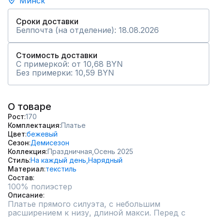
Минск
Сроки доставки
Белпочта (на отделение): 18.08.2026
Стоимость доставки
С примеркой: от 10,68 BYN
Без примерки: 10,59 BYN
О товаре
Рост
170
Комплектация
Платье
Цвет
бежевый
Сезон
Демисезон
Коллекция
Праздничная,
Осень 2025
Стиль
На каждый день,
Нарядный
Материал
текстиль
Состав
100% полиэстер
Описание
Платье прямого силуэта, с небольшим 
расширением к низу, длиной макси. Перед с 