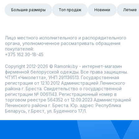
Большие размеры
Топ продаж
Новинки
Летние
Лицо местного исполнительного и распорядительного
органа, уполномоченное рассматривать обращения
покупателей:
+375 162 30-18-45
Copyright 2012-2026 © Ramonki.by - интернет-магазин
фирменной белорусской одежды. Все права защищены.
ЧТУП «Чиколетта», УНП 291136513. Государственная
регистрация от 12.10.2012 Администрацией Ленинского
района г. Бреста. Свидетельство о государственной
регистрации № 0061143. Регистрационный номер в
торговом реестре 564352 от 12.09.2023 Администрацией
Ленинского района г. Бреста. Юр. адрес: Республика
Беларусь, г.Брест, ул. Буденного 17/1.