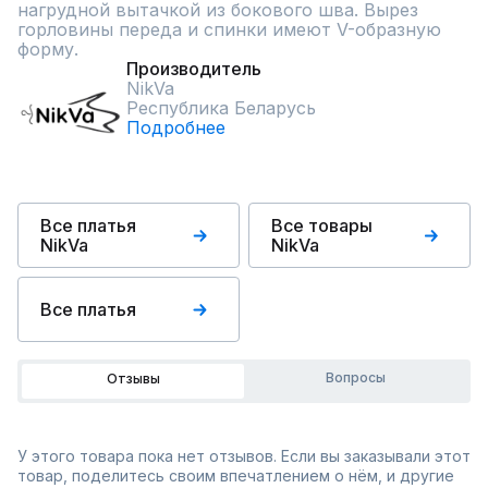
нагрудной вытачкой из бокового шва. Вырез 
горловины переда и спинки имеют V-образную 
форму.
Производитель
NikVa
Республика Беларусь
Подробнее
Все платья
Все товары
NikVa
NikVa
Все платья
Вопросы
Отзывы
У этого товара пока нет отзывов. Если вы заказывали этот
товар, поделитесь своим впечатлением о нём, и другие