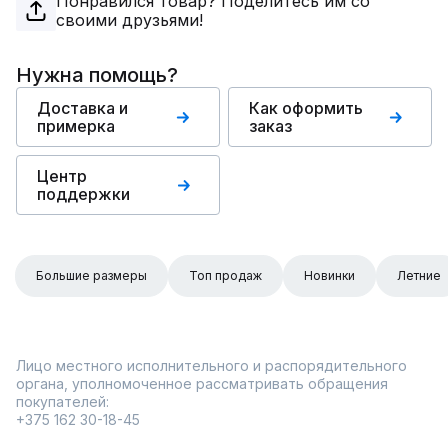
Понравился товар? Поделитесь им со
своими друзьями!
Нужна помощь?
Доставка и
Как оформить
примерка
заказ
Центр
поддержки
Большие размеры
Топ продаж
Новинки
Летние
Лицо местного исполнительного и распорядительного
органа, уполномоченное рассматривать обращения
покупателей:
+375 162 30-18-45