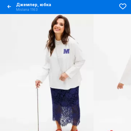
Джемпер, юбка
Mislana 1163