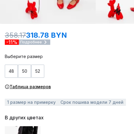
358.17
318.78 BYN
-11%
Подробнее
Выберите размер
48
50
52
Таблица размеров
1 размер на примерку
Срок пошива модели 7 дней
В других цветах