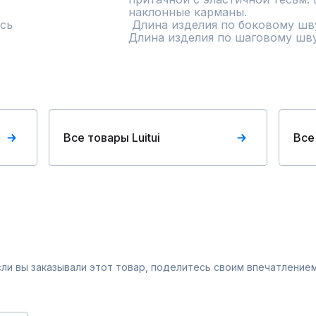
наклонные карманы.

сь
 Длина изделия по боковому шву 108 см. 

Длина изделия по шаговому шву
Все товары Luitui
Все
Если вы заказывали этот товар, поделитесь своим впечатлением