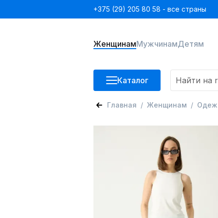
+375 (29) 205 80 58 - все страны
Женщинам
Мужчинам
Детям
Каталог
Главная
Женщинам
Одеж