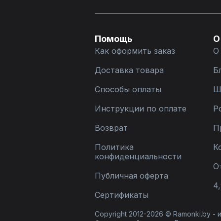
Помощь
О
Как оформить заказ
О
Доставка товара
Б
Способы оплаты
Ш
Инструкции по оплате
Р
Возврат
П
Политика
К
конфиденциальности
О
Публичная оферта
4,
Сертификаты
Copyright 2012-2026 © Ramonki.by -