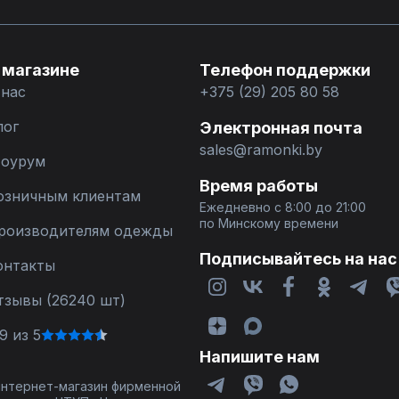
 магазине
Телефон поддержки
 нас
+375 (29) 205 80 58
лог
Электронная почта
sales@ramonki.by
оурум
Время работы
озничным клиентам
Ежедневно с 8:00 до 21:00
по Минскому времени
роизводителям одежды
Подписывайтесь на нас
онтакты
тзывы (26240 шт)
9 из 5
Напишите нам
 интернет-магазин фирменной