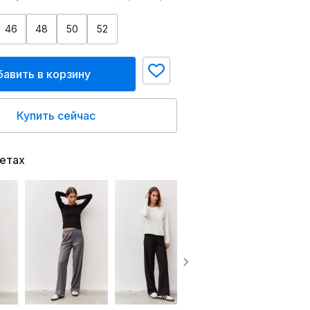
46
48
50
52
авить в корзину
Купить сейчас
ветах