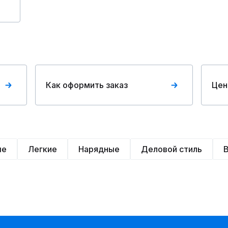
Как оформить заказ
Цен
ые
Легкие
Нарядные
Деловой стиль