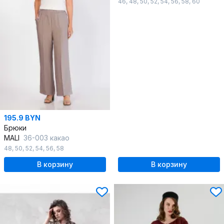
46
,
48
,
50
,
52
,
54
,
56
,
58
,
60
195.9 BYN
Брюки
MALI
36-003 какао
48
,
50
,
52
,
54
,
56
,
58
В корзину
В корзину