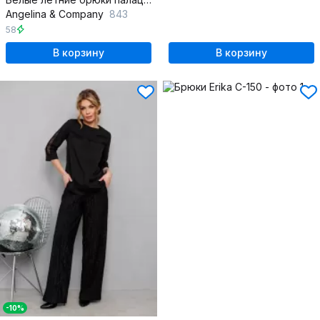
Angelina & Сompany
843
58
В корзину
В корзину
-10%