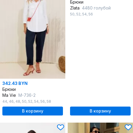
Брюки
Zlata
4480 голубой
50
,
52
,
54
,
56
342.43 BYN
Брюки
Ma Vie
М-736-2
44
,
46
,
48
,
50
,
52
,
54
,
56
,
58
В корзину
В корзину