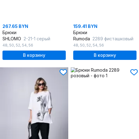
267.65 BYN
159.41 BYN
Брюки
Брюки
SHLOMO
2-21-1 серый
Rumoda
2289 фисташковый
48
,
50
,
52
,
54
,
56
48
,
50
,
52
,
54
,
56
В корзину
В корзину