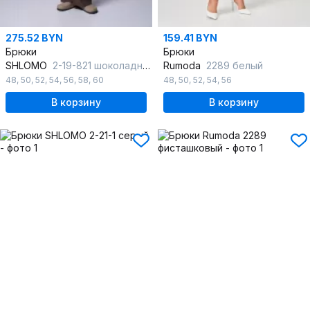
275.52 BYN
159.41 BYN
Брюки
Брюки
SHLOMO
2-19-821 шоколадный
Rumoda
2289 белый
48
,
50
,
52
,
54
,
56
,
58
,
60
48
,
50
,
52
,
54
,
56
В корзину
В корзину