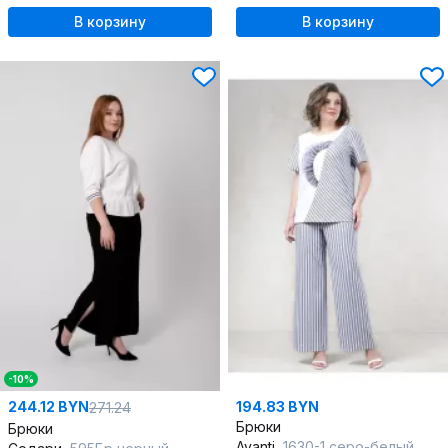
В корзину
В корзину
-10%
244.12 BYN
194.83 BYN
271.24
Брюки
Брюки
Avanti
1630-1 серо-белый