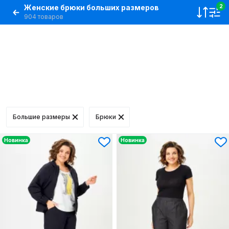
Женские брюки больших размеров
2
904 товаров
Большие размеры
Брюки
Новинка
Новинка