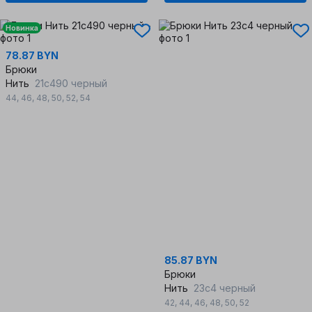
Новинка
78.87 BYN
Брюки
Нить
21с490 черный
44
,
46
,
48
,
50
,
52
,
54
85.87 BYN
Брюки
Нить
23с4 черный
42
,
44
,
46
,
48
,
50
,
52