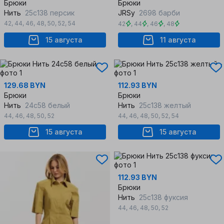
Брюки
Брюки
Нить
25с138 персик
JRSy
2698 барби
42
,
44
,
46
,
48
,
50
,
52
,
54
42
,
44
,
46
,
48
15 августа
11 августа
129.68 BYN
112.93 BYN
Брюки
Брюки
Нить
24с58 белый
Нить
25с138 желтый
44
,
46
,
48
,
50
,
52
44
,
46
,
48
,
50
,
52
,
54
15 августа
15 августа
112.93 BYN
Брюки
Нить
25с138 фуксия
44
,
46
,
48
,
50
,
52