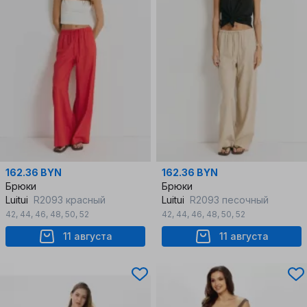
162.36 BYN
162.36 BYN
Брюки
Брюки
Luitui
R2093 красный
Luitui
R2093 песочный
42
,
44
,
46
,
48
,
50
,
52
42
,
44
,
46
,
48
,
50
,
52
11 августа
11 августа