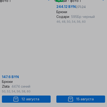
-10%
244.12 BYN
271.24
Брюки
Содари
595Бр черный
46
,
48
,
50
,
54
,
56
,
60
147.6 BYN
Брюки
Zlata
4474 синий
50
,
52
,
54
,
56
,
58
,
60
12 августа
15 августа