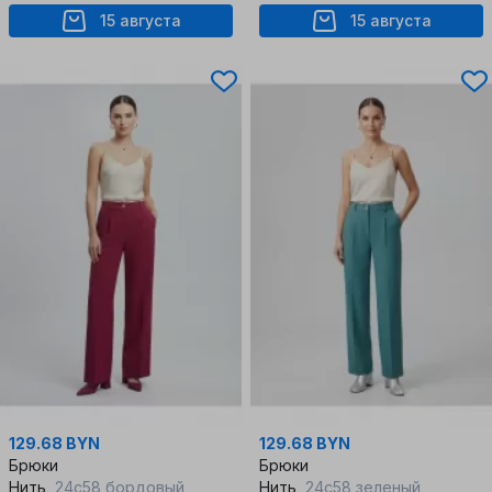
15 августа
15 августа
129.68 BYN
129.68 BYN
Брюки
Брюки
Нить
24с58 бордовый
Нить
24с58 зеленый