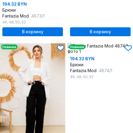
194.32 BYN
Брюки
Fantazia Mod
4873/1
46
,
48
,
50
,
52
В корзину
В корзину
Новинка
Новинка
194.32 BYN
Брюки
Fantazia Mod
4874/1
46
,
48
,
50
,
52