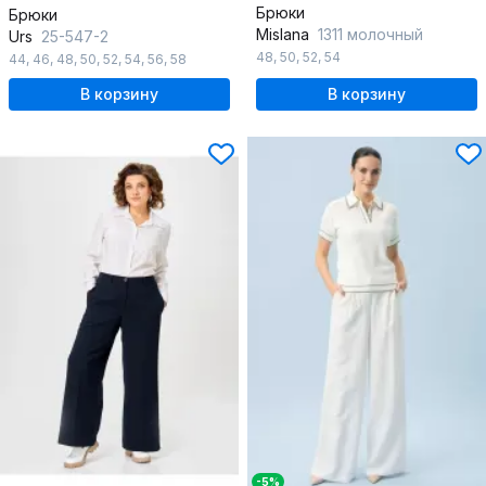
Брюки
Брюки
Mislana
1311 молочный
Urs
25-547-2
48
,
50
,
52
,
54
44
,
46
,
48
,
50
,
52
,
54
,
56
,
58
В корзину
В корзину
-5%