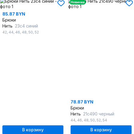
Новинка
85.87 BYN
Брюки
Нить
23с4 синий
42
,
44
,
46
,
48
,
50
,
52
78.87 BYN
Брюки
Нить
21с490 черный
44
,
46
,
48
,
50
,
52
,
54
В корзину
В корзину