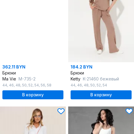
362.11 BYN
184.2 BYN
Брюки
Брюки
Ma Vie
М-735-2
Ketty
K-21460 бежевый
44
,
46
,
48
,
50
,
52
,
54
,
56
,
58
44
,
46
,
48
,
50
,
52
,
54
В корзину
В корзину