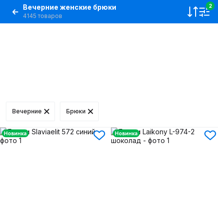
Вечерние женские брюки
2
4145 товаров
Вечерние
Брюки
Новинка
Новинка