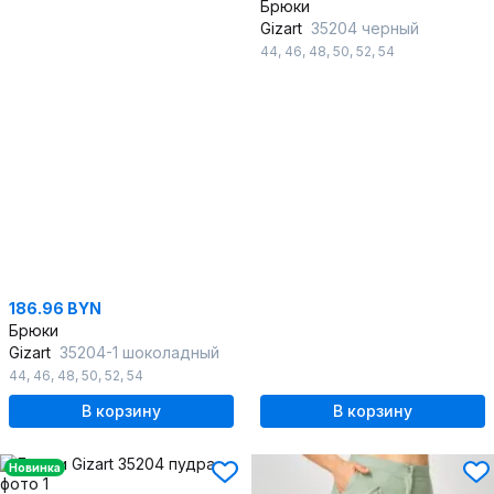
Брюки
Gizart
35204 черный
44
,
46
,
48
,
50
,
52
,
54
186.96 BYN
Брюки
Gizart
35204-1 шоколадный
44
,
46
,
48
,
50
,
52
,
54
В корзину
В корзину
Новинка