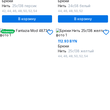
Брюки
Брюки
Нить
25с138 персик
Нить
24с58 белый
42
,
44
,
46
,
48
,
50
,
52
,
54
44
,
46
,
48
,
50
,
52
В корзину
В корзину
Новинка
112.93 BYN
Брюки
Нить
25с138 желтый
44
,
46
,
48
,
50
,
52
,
54