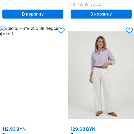
44
,
46
,
48
,
50
,
52
В корзину
В корзину
112.93 BYN
129.68 BYN