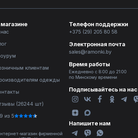
 магазине
Телефон поддержки
 нас
+375 (29) 205 80 58
лог
Электронная почта
sales@ramonki.by
оурум
Время работы
озничным клиентам
Ежедневно с 8:00 до 21:00
по Минскому времени
роизводителям одежды
Подписывайтесь на нас
онтакты
тзывы (26244 шт)
9 из 5
Напишите нам
 интернет-магазин фирменной