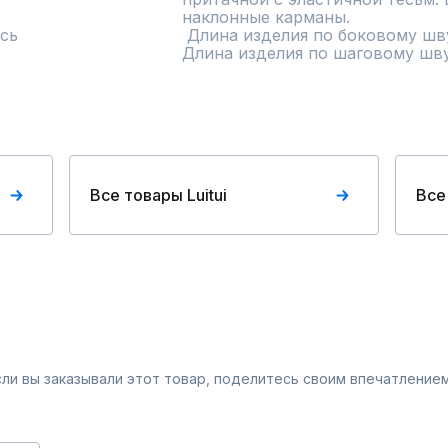
наклонные карманы.

сь
 Длина изделия по боковому шву 108 см. 

Длина изделия по шаговому шву
Все товары Luitui
Все
Если вы заказывали этот товар, поделитесь своим впечатлением