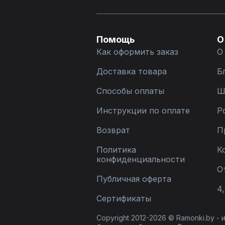
Помощь
О
Как оформить заказ
О
Доставка товара
Б
Способы оплаты
Ш
Инструкции по оплате
Р
Возврат
П
Политика
К
конфиденциальности
О
Публичная оферта
4,
Сертификаты
Copyright 2012-2026 © Ramonki.by -