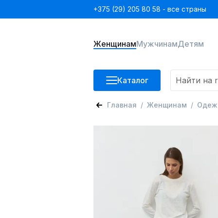
+375 (29) 205 80 58 - все страны
Женщинам
Мужчинам
Детям
Каталог
Главная
Женщинам
Одеж