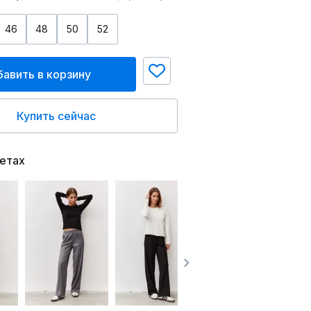
46
48
50
52
авить в корзину
Купить сейчас
ветах