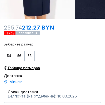
255.74
212.27 BYN
-17%
Подробнее
Выберите размер
54
56
58
Таблица размеров
Доставка
Минск
Сроки доставки
Белпочта (на отделение): 18.08.2026