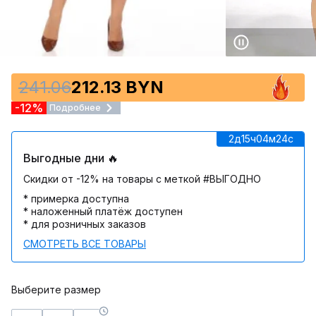
241.06
212.13 BYN
-12%
Подробнее
2д
15ч
04м
24c
Выгодные дни 🔥
Скидки от -12% на товары с меткой #ВЫГОДНО
* примерка доступна
* наложенный платёж доступен
* для розничных заказов
СМОТРЕТЬ ВСЕ ТОВАРЫ
Выберите размер