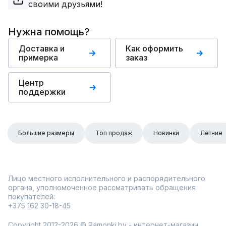
своими друзьями!
Нужна помощь?
Доставка и
Как оформить
примерка
заказ
Центр
поддержки
Большие размеры
Топ продаж
Новинки
Летние
Лицо местного исполнительного и распорядительного
органа, уполномоченное рассматривать обращения
покупателей:
+375 162 30-18-45
Copyright 2012-2026 © Ramonki.by - интернет-магазин