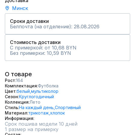
Доставка
Минск
Сроки доставки
Белпочта (на отделение): 28.08.2026
Стоимость доставки
С примеркой: от 10,68 BYN
Без примерки: 10,59 BYN
О товаре
Рост
164
Комплектация
Футболка
Цвет
белый,
мультиколор
Сезон
Круглогодичный
Коллекция
Лето
Стиль
На каждый день,
Спортивный
Материал
трикотаж,
хлопок
Информация
Срок пошива модели 10 дней
1 размер на примерку
Состав