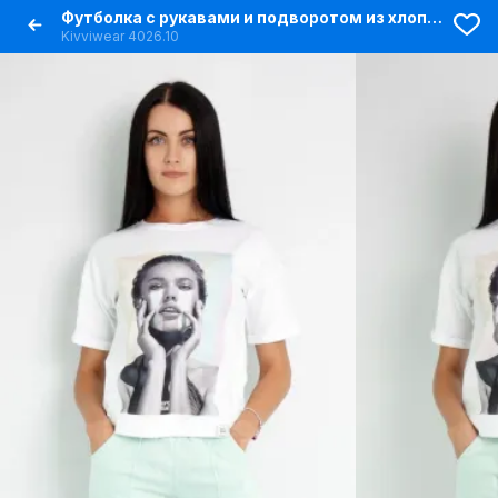
Футболка с рукавами и подворотом из хлопка для повседневных образов
Kivviwear 4026.10