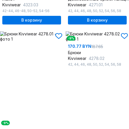
Kivviwear
4323.03
Kivviwear
4271.01
42-44
,
46-48
,
50-52
,
54-56
42
,
44
,
46
,
48
,
50
,
52
,
54
,
56
,
58
В корзину
В корзину
-9%
170.77 BYN
187.65
Брюки
Kivviwear
4278.02
42
,
44
,
46
,
48
,
50
,
52
,
54
,
56
,
58
-9%