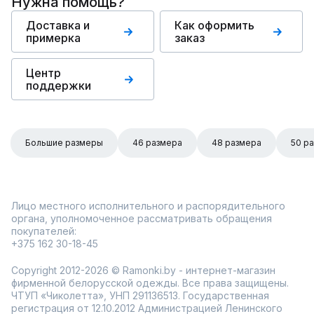
Нужна помощь?
Доставка и
Как оформить
примерка
заказ
Центр
поддержки
Большие размеры
46 размера
48 размера
50 р
Лицо местного исполнительного и распорядительного
органа, уполномоченное рассматривать обращения
покупателей:
+375 162 30-18-45
Copyright 2012-2026 © Ramonki.by - интернет-магазин
фирменной белорусской одежды. Все права защищены.
ЧТУП «Чиколетта», УНП 291136513. Государственная
регистрация от 12.10.2012 Администрацией Ленинского