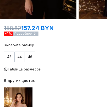
158.82
157.24 BYN
-1%
Подробнее
Выберите размер
42
44
46
Таблица размеров
В других цветах