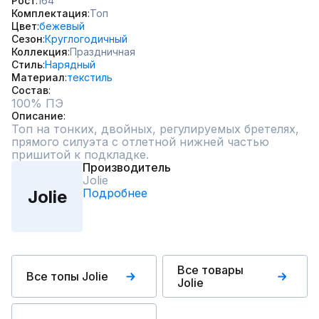
Рост
164
Комплектация
Топ
Цвет
бежевый
Сезон
Круглогодичный
Коллекция
Праздничная
Стиль
Нарядный
Материал
текстиль
Состав
100% ПЭ
Описание
Топ на тонких, двойных, регулируемых бретелях, 
прямого силуэта с отлетной нижней частью 
пришитой к подкладке.
Производитель
Jolie
Подробнее
Jolie
Все товары
Все топы Jolie
Jolie