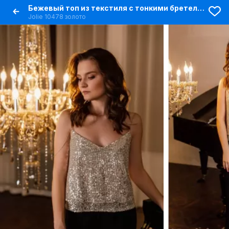
Бежевый топ из текстиля с тонкими бретелями, нарядный стиль
Jolie 10478 золото