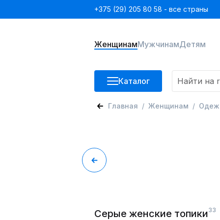
+375 (29) 205 80 58 - все страны
Женщинам
Мужчинам
Детям
Каталог
Главная
Женщинам
Одеж
33
Серые женские топики