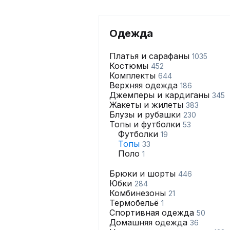
Одежда
Платья и сарафаны
1035
Костюмы
452
Комплекты
644
Верхняя одежда
186
Джемперы и кардиганы
345
Жакеты и жилеты
383
Блузы и рубашки
230
Топы и футболки
53
Футболки
19
Топы
33
Поло
1
Брюки и шорты
446
Юбки
284
Комбинезоны
21
Термобельё
1
Спортивная одежда
50
Домашняя одежда
36