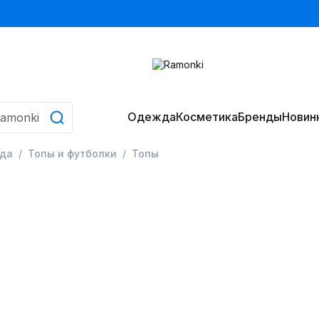
Одежда
Косметика
Бренды
Новин
да
Топы и футболки
Топы