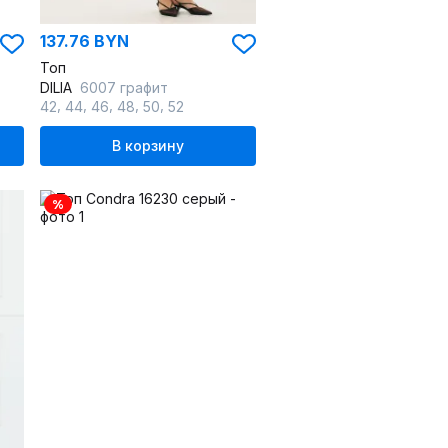
137.76 BYN
Топ
DILIA
6007 графит
,
,
,
,
,
42
44
46
48
50
52
В корзину
%