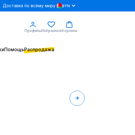
Доставка по всему миру
BYN
Профиль
Избранное
Корзина
ки
Помощь
Распродажа