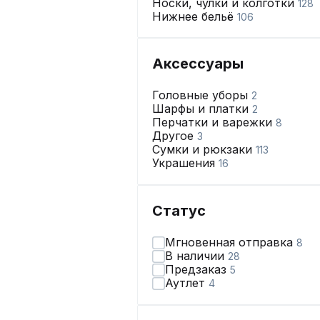
Носки, чулки и колготки
128
Нижнее бельё
106
Аксессуары
Головные уборы
2
Шарфы и платки
2
Перчатки и варежки
8
Другое
3
Сумки и рюкзаки
113
Украшения
16
Статус
Мгновенная отправка
8
В наличии
28
Предзаказ
5
Аутлет
4