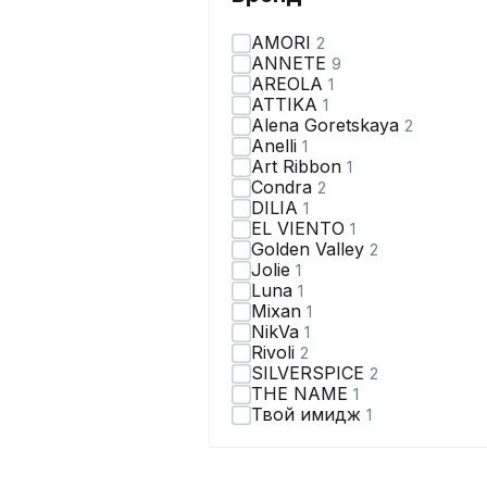
AMORI
2
ANNETE
9
AREOLA
1
ATTIKA
1
Alena Goretskaya
2
Anelli
1
Art Ribbon
1
Condra
2
DILIA
1
EL VIENTO
1
Golden Valley
2
Jolie
1
Luna
1
Mixan
1
NikVa
1
Rivoli
2
SILVERSPICE
2
THE NAME
1
Твой имидж
1