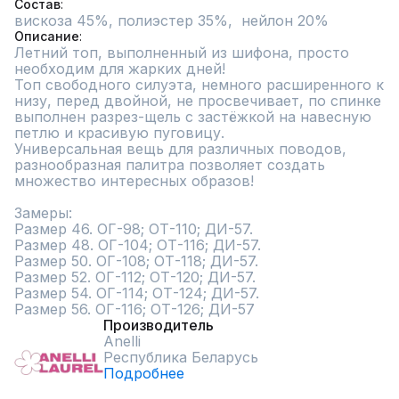
Состав
вискоза 45%, полиэстер 35%,  нейлон 20%
Описание
Летний топ, выполненный из шифона, просто 
необходим для жарких дней!

Топ свободного силуэта, немного расширенного к 
низу, перед двойной, не просвечивает, по спинке 
выполнен разрез-щель с застёжкой на навесную 
петлю и красивую пуговицу.

Универсальная вещь для различных поводов, 
разнообразная палитра позволяет создать 
множество интересных образов!

Замеры:

Размер 46. ОГ-98; ОТ-110; ДИ-57.

Размер 48. ОГ-104; ОТ-116; ДИ-57.

Размер 50. ОГ-108; ОТ-118; ДИ-57.

Размер 52. ОГ-112; ОТ-120; ДИ-57.

Размер 54. ОГ-114; ОТ-124; ДИ-57.

Размер 56. ОГ-116; ОТ-126; ДИ-57
Производитель
Anelli
Республика Беларусь
Подробнее