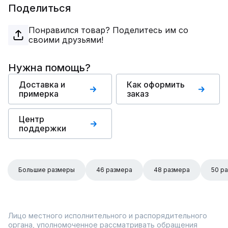
Поделиться
Понравился товар? Поделитесь им со
своими друзьями!
Нужна помощь?
Доставка и
Как оформить
примерка
заказ
Центр
поддержки
Большие размеры
46 размера
48 размера
50 р
Лицо местного исполнительного и распорядительного
органа, уполномоченное рассматривать обращения