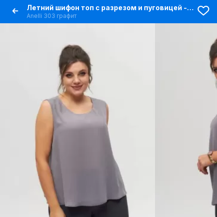
Летний шифон топ с разрезом и пуговицей - универсальный стиль
Anelli 303 графит