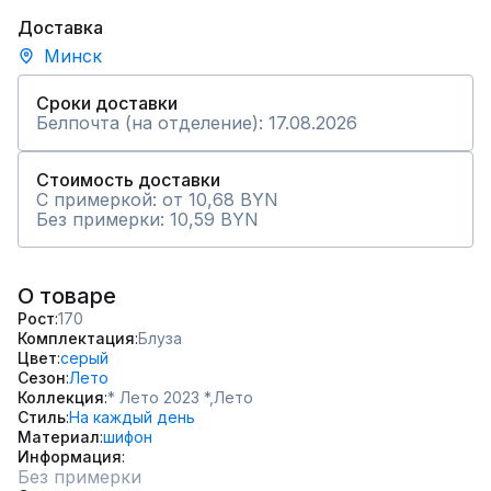
Доставка
Минск
Сроки доставки
Белпочта (на отделение): 17.08.2026
Стоимость доставки
С примеркой: от 10,68 BYN
Без примерки: 10,59 BYN
О товаре
Рост
170
Комплектация
Блуза
Цвет
серый
Сезон
Лето
Коллекция
* Лето 2023 *,
Лето
Стиль
На каждый день
Материал
шифон
Информация
Без примерки