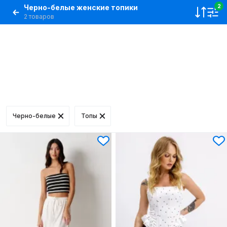
Черно-белые женские топики
2
2 товаров
Черно-белые
Топы