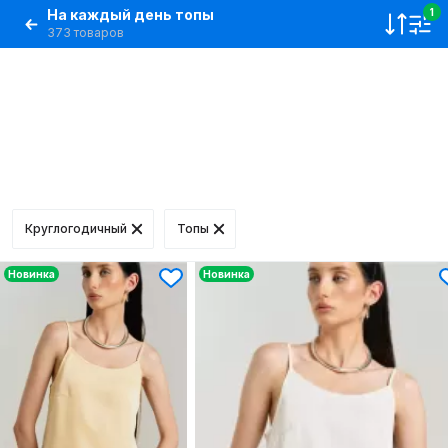
На каждый день топы
1
373 товаров
Круглогодичный
Топы
Новинка
Новинка