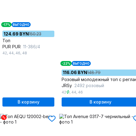
-17%
ВЫГОДНО
124.69 BYN
150.23
Топ
PUR PUR
11-386/4
42
,
44
,
46
,
48
-22%
ВЫГОДНО
116.06 BYN
148.79
JRSy
2492 розовый
42
,
44
,
46
В корзину
В корзину
%