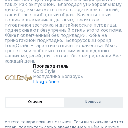
таких как выпускной.  Благодаря универсальному 
дизайну, вы сможете легко создать как строгий, 
так и более свободный образ.  Качественный 
пошив и внимание к деталям, таким как 
пуговичная застежка и дизайнерские пуговицы, 
подчеркивают безупречный стиль этого костюма. 
Жакет облегченный без подкладки, юбка на 
трикотажной подкладке.  Белорусский бренд 
ГолдСтайл - гарантия отличного качества. Мы с 
трепетом и любовью относимся к созданию 
наших моделей для того чтобы они радовали Вас 
каждый день.
Производитель
Gold Style
Республика Беларусь
Подробнее
Вопросы
Отзывы
У этого товара пока нет отзывов. Если вы заказывали этот
товар, поделитесь своим впечатлением о нём, и другие