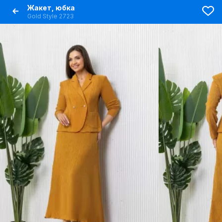
Жакет, юбка
Gold Style 2723