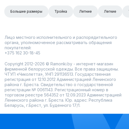
Большие размеры
Тройка
Летние
Легкие
Лицо местного исполнительного и распорядительного
органа, уполномоченное рассматривать обращения
покупателей:
+375 162 30-18-45
Copyright 2012-2026 © Ramonki.by - интернет-магазин
фирменной белорусской одежды. Все права защищены.
ЧТУП «Чиколетта», УНП 291136513. Государственная
регистрация от 12.10.2012 Администрацией Ленинского
района г. Бреста. Свидетельство о государственной
регистрации № 0061143. Регистрационный номер в
торговом реестре 564352 от 12.09.2023 Администрацией
Ленинского района г. Бреста. Юр. адрес: Республика
Беларусь, г.Брест, ул. Буденного 17/1.