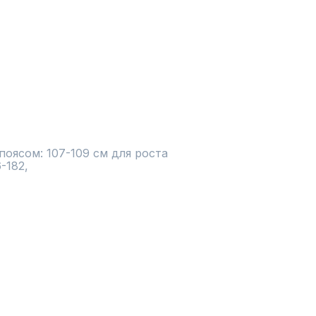
оясом: 107-109 см для роста 
-182,
