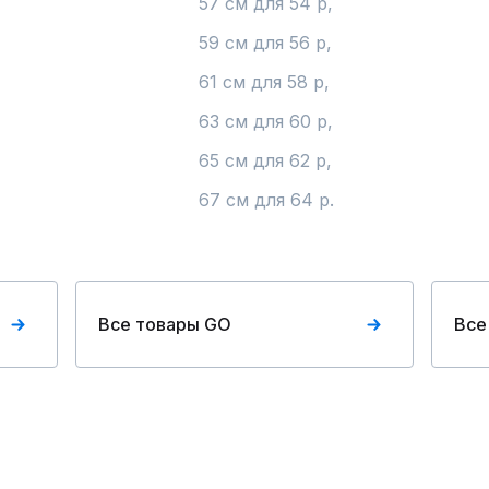
57 см для 54 р,

59 см для 56 р,

61 см для 58 р,

63 см для 60 р,

65 см для 62 р,

67 см для 64 р.
Все товары GO
Все