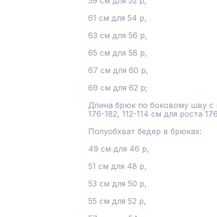
59 см для 52 р,

61 см для 54 р,

63 см для 56 р,

65 см для 58 р,

67 см для 60 р,

69 см для 62 р;

Длина брюк по боковому шву с п
176-182, 112-114 см для роста 176
Полуобхват бедер в брюках:

49 см для 46 р,

51 см для 48 р,

53 см для 50 р,

55 см для 52 р,
