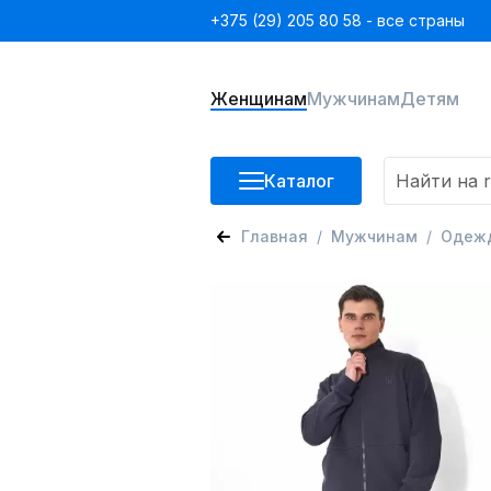
+375 (29) 205 80 58 - все страны
Женщинам
Мужчинам
Детям
Каталог
Главная
Мужчинам
Одеж