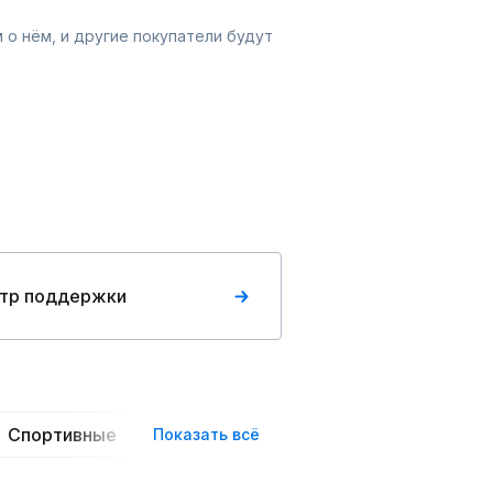
 о нём, и другие покупатели будут
тр поддержки
Спортивные
Повседневные
Трикотажные
Показать всё