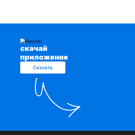
cкачай
приложение
Скачать