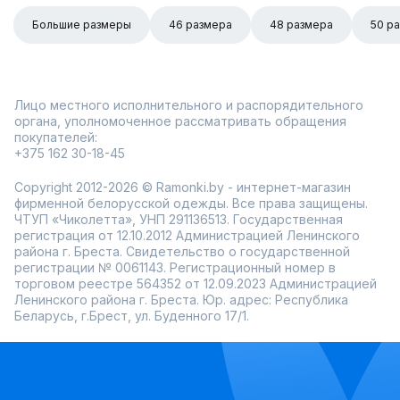
Большие размеры
46 размера
48 размера
50 р
Лицо местного исполнительного и распорядительного
органа, уполномоченное рассматривать обращения
покупателей:
+375 162 30-18-45
Copyright 2012-2026 © Ramonki.by - интернет-магазин
фирменной белорусской одежды. Все права защищены.
ЧТУП «Чиколетта», УНП 291136513. Государственная
регистрация от 12.10.2012 Администрацией Ленинского
района г. Бреста. Свидетельство о государственной
регистрации № 0061143. Регистрационный номер в
торговом реестре 564352 от 12.09.2023 Администрацией
Ленинского района г. Бреста. Юр. адрес: Республика
Беларусь, г.Брест, ул. Буденного 17/1.