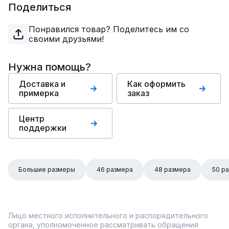
Поделиться
Понравился товар? Поделитесь им со
своими друзьями!
Нужна помощь?
Доставка и
Как оформить
примерка
заказ
Центр
поддержки
Большие размеры
46 размера
48 размера
50 р
Лицо местного исполнительного и распорядительного
органа, уполномоченное рассматривать обращения