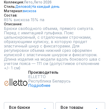
Коллекция
Лето,
Лето 2026
Стиль
Деловой,
На каждый день
Материал
вискоза
Состав
85% вискоза 15% па
Описание
Брюки свободного объема, прямого силуэта. 
Перед с имитацией гульфика. Пояс 
цельнокроеный, с отделочными строчками, 
образующими кулиску, в которую продет 
эластичный шнур с фиксаторами. Для 
регулировки объема нижний срез оформлен 
кулиской с эластичным шнуром и фиксатором. 
Длина изделия на модели вдоль бокового шва с 
учетом пояса — 111 см (допустимое отклонение 
+/- 1 см)
Производитель
ELLETTO
Республика Беларусь
Подробнее
Все брюки
Все товары