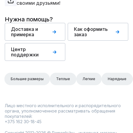
своими друзьями!
Нужна помощь?
Доставка и
Как оформить
примерка
заказ
Центр
поддержки
Большие размеры
Теплые
Легкие
Нарядные
Лицо местного исполнительного и распорядительного
органа, уполномоченное рассматривать обращения
покупателей:
+375 162 30-18-45
Copyright 2012-2026 © Ramonki.by - интернет-магазин