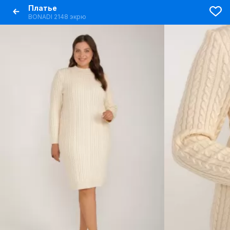
Платье
BONADI 2148 экрю