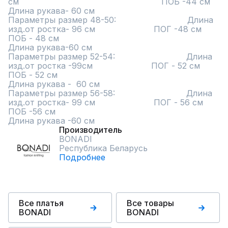
см                                                        ПОБ -44 см                                                            
Длина рукава- 60 см                                  

Параметры размер 48-50:                            Длина 
изд.от ростка- 96 см                       ПОГ -48 см                                                        
ПОБ - 48 см                                                            
Длина рукава-60 см                                         

Параметры размер 52-54:                            Длина 
изд.от ростка -99см                       ПОГ - 52 см                                                        
ПОБ - 52 см                                                            
Длина рукава -  60 см                                      

Параметры размер 56-58:                            Длина 
изд.от ростка- 99 см                       ПОГ - 56 см                                                        
ПОБ -56 см                                                            
Длина рукава -60 см
Производитель
BONADI
Республика Беларусь
Подробнее
Все платья
Все товары
BONADI
BONADI