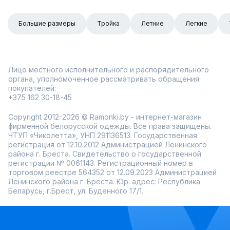
Большие размеры
Тройка
Летние
Легкие
Лицо местного исполнительного и распорядительного
органа, уполномоченное рассматривать обращения
покупателей:
+375 162 30-18-45
Copyright 2012-2026 © Ramonki.by - интернет-магазин
фирменной белорусской одежды. Все права защищены.
ЧТУП «Чиколетта», УНП 291136513. Государственная
регистрация от 12.10.2012 Администрацией Ленинского
района г. Бреста. Свидетельство о государственной
регистрации № 0061143. Регистрационный номер в
торговом реестре 564352 от 12.09.2023 Администрацией
Ленинского района г. Бреста. Юр. адрес: Республика
Беларусь, г.Брест, ул. Буденного 17/1.