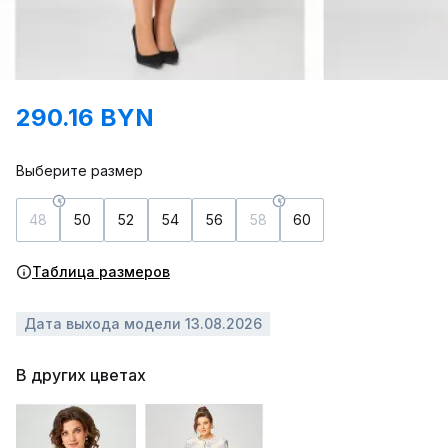
290.16 BYN
Выберите размер
48
50
52
54
56
58
60
Таблица размеров
Дата выхода модели 13.08.2026
В других цветах