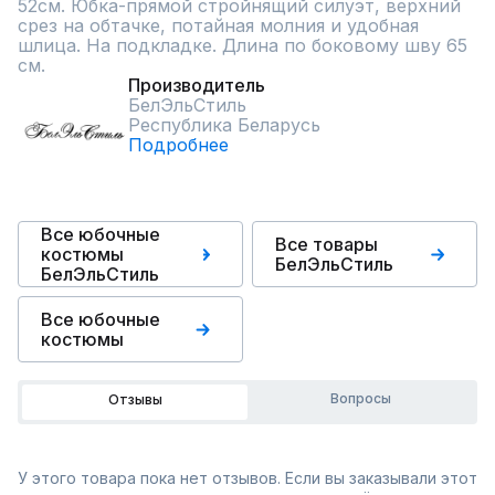
52см. Юбка-прямой стройнящий силуэт, верхний 
срез на обтачке, потайная молния и удобная 
шлица. На подкладке. Длина по боковому шву 65 
см.
Производитель
БелЭльСтиль
Республика Беларусь
Подробнее
Все юбочные
Все товары
костюмы
БелЭльСтиль
БелЭльСтиль
Все юбочные
костюмы
Вопросы
Отзывы
У этого товара пока нет отзывов. Если вы заказывали этот