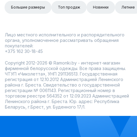
Большие размеры
Топ продаж
Новинки
Летние
Лицо местного исполнительного и распорядительного
органа, уполномоченное рассматривать обращения
покупателей:
+375 162 30-18-45
Copyright 2012-2026 © Ramonki.by - интернет-магазин
фирменной белорусской одежды. Все права защищены.
ЧТУП «Чиколетта», УНП 291136513. Государственная
регистрация от 12.10.2012 Администрацией Ленинского
района г. Бреста. Свидетельство о государственной
регистрации № 0061143. Регистрационный номер в
торговом реестре 564352 от 12.09.2023 Администрацией
Ленинского района г. Бреста. Юр. адрес: Республика
Беларусь, г.Брест, ул. Буденного 17/1.