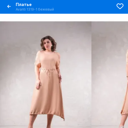
Платье
Avanti 1319-1 бежевый