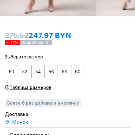
275.52
247.97 BYN
-10%
Подробнее
Выберите размер
50
52
54
56
58
60
Таблица размеров
Более 6 раз добавили в корзину
Доставка
Минск