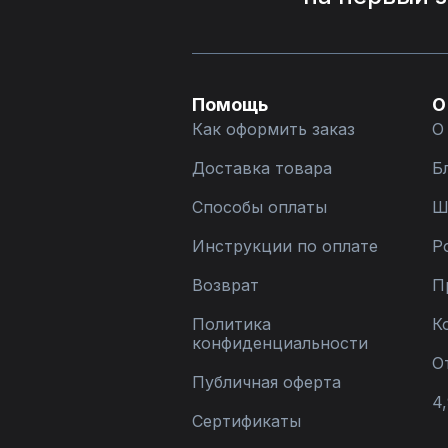
Помощь
О
Как оформить заказ
О
Доставка товара
Б
Способы оплаты
Ш
Инструкции по оплате
Р
Возврат
П
Политика
К
конфиденциальности
О
Публичная оферта
4,
Сертификаты