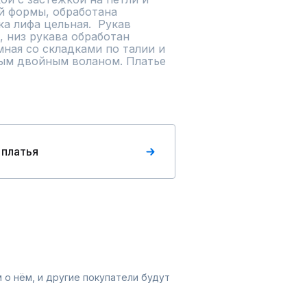
й формы, обработана 
 лифа цельная.  Рукав 
 низ рукава обработан 
ная со складками по талии и 
ым двойным воланом. Платье  
 платья
 о нём, и другие покупатели будут