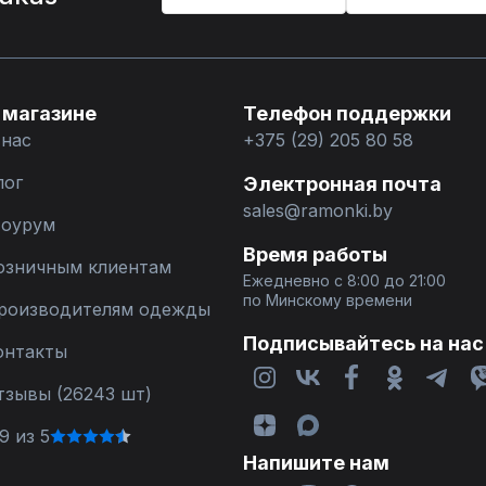
 магазине
Телефон поддержки
 нас
+375 (29) 205 80 58
лог
Электронная почта
sales@ramonki.by
оурум
Время работы
озничным клиентам
Ежедневно с 8:00 до 21:00
по Минскому времени
роизводителям одежды
Подписывайтесь на нас
онтакты
тзывы (26243 шт)
9 из 5
Напишите нам