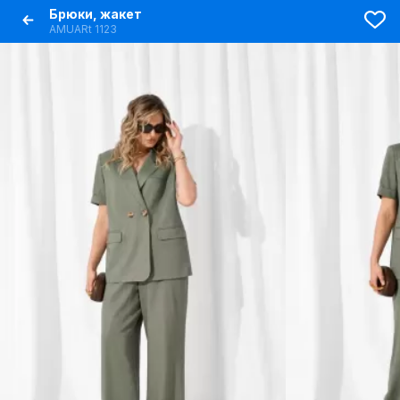
Брюки, жакет
AMUARt 1123