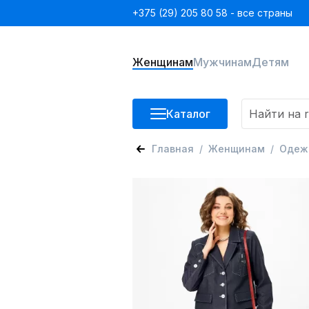
+375 (29) 205 80 58 - все страны
Женщинам
Мужчинам
Детям
Каталог
Главная
Женщинам
Одеж