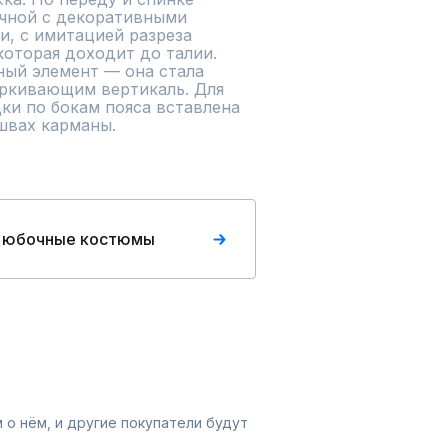
чной с декоративными 
и, с имитацией разреза 
которая доходит до талии. 
ый элемент — она стала 
ркивающим вертикаль. Для 
и по бокам пояса вставлена 
 швах карманы.
 юбочные костюмы
 о нём, и другие покупатели будут