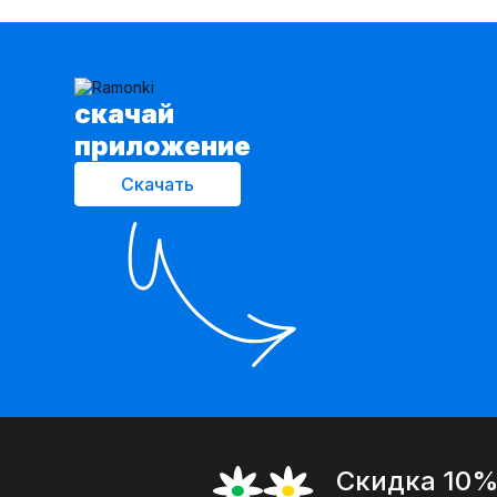
cкачай
приложение
Скачать
Скидка 10