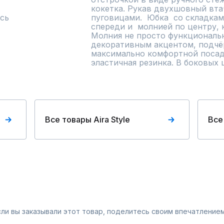
кокетка. Рукав двухшовный вта
сь
пуговицами.  Юбка  со складкам
спереди и  молнией по центру, 
Молния не просто функциональн
декоративным акцентом, подчё
максимально комфортной посадк
эластичная резинка. В боковых
Все товары Aira Style
Все
Если вы заказывали этот товар, поделитесь своим впечатлением