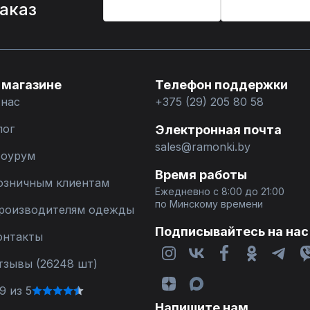
заказ
 магазине
Телефон поддержки
 нас
+375 (29) 205 80 58
лог
Электронная почта
sales@ramonki.by
оурум
Время работы
озничным клиентам
Ежедневно с 8:00 до 21:00
по Минскому времени
роизводителям одежды
Подписывайтесь на нас
онтакты
тзывы (26248 шт)
9 из 5
Напишите нам