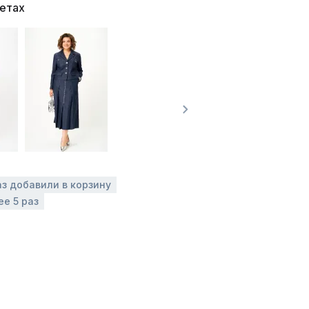
ветах
аз добавили в корзину
ее 5 раз