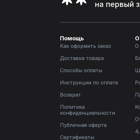
на первый 
Помощь
О
Как оформить заказ
О
Доставка товара
Б
Способы оплаты
Ш
Инструкции по оплате
Р
Возврат
П
Политика
К
конфиденциальности
О
Публичная оферта
4,
Сертификаты