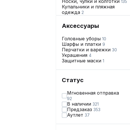
Носки, чулки и колготки
135
Купальники и пляжная
одежда
2
Нижнее бельё
492
Аксессуары
Головные уборы
10
Шарфы и платки
9
Перчатки и варежки
30
Украшения
4
Защитные маски
1
Статус
Мгновенная отправка
92
В наличии
321
Предзаказ
353
Аутлет
37