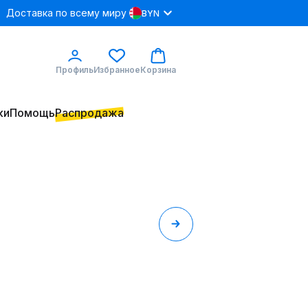
Доставка по всему миру
BYN
Профиль
Избранное
Корзина
ки
Помощь
Распродажа