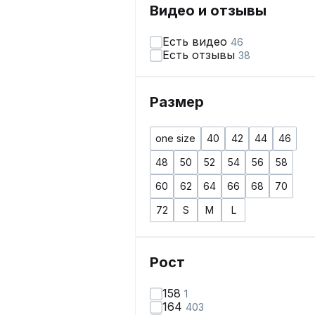
Видео и отзывы
Есть видео
46
Есть отзывы
38
Размер
one size
40
42
44
46
48
50
52
54
56
58
60
62
64
66
68
70
72
S
M
L
Рост
158
1
164
403