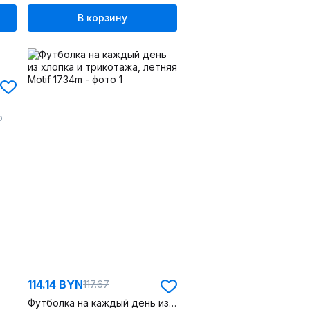
В корзину
о
114.14 BYN
117.67
Футболка на каждый день из хлопка и трикотажа, летняя