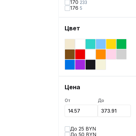
170
233
176
5
Цвет
Цена
От
До
До 25 BYN
До 50 BYN