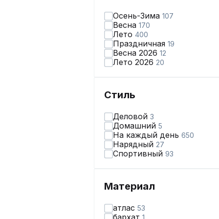
Осень-Зима
107
Весна
170
Лето
400
Праздничная
19
Весна 2026
12
Лето 2026
20
Стиль
Деловой
3
Домашний
5
На каждый день
650
Нарядный
27
Спортивный
93
Материал
атлас
53
бархат
1