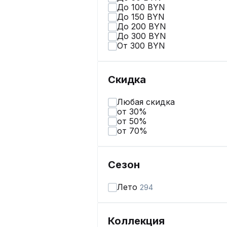
До 100 BYN
До 150 BYN
До 200 BYN
До 300 BYN
От 300 BYN
Скидка
Любая скидка
от 30%
от 50%
от 70%
Сезон
Лето
294
Коллекция