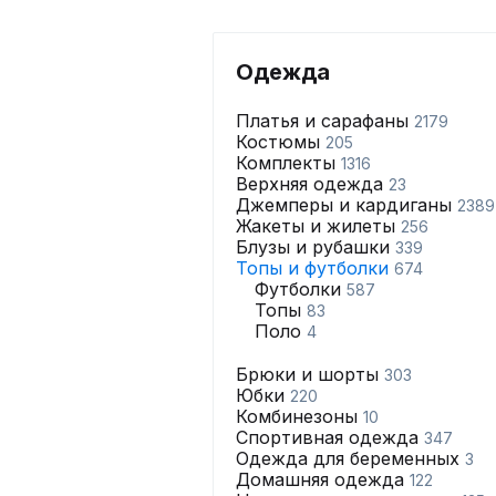
Одежда
Платья и сарафаны
2179
Костюмы
205
Комплекты
1316
Верхняя одежда
23
Джемперы и кардиганы
2389
Жакеты и жилеты
256
Блузы и рубашки
339
Топы и футболки
674
Футболки
587
Топы
83
Поло
4
Брюки и шорты
303
Юбки
220
Комбинезоны
10
Спортивная одежда
347
Одежда для беременных
3
Домашняя одежда
122