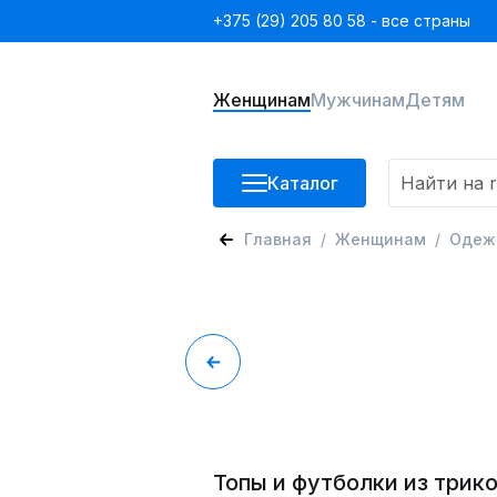
+375 (29) 205 80 58 - все страны
Женщинам
Мужчинам
Детям
Каталог
Главная
Женщинам
Одеж
Топы и футболки из трик