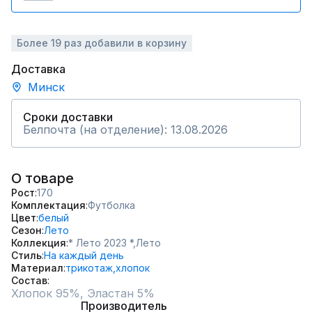
Более 19 раз добавили в корзину
Доставка
Минск
Сроки доставки
Белпочта (на отделение): 13.08.2026
О товаре
Рост
170
Комплектация
Футболка
Цвет
белый
Сезон
Лето
Коллекция
* Лето 2023 *,
Лето
Стиль
На каждый день
Материал
трикотаж,
хлопок
Состав
Хлопок 95%, Эластан 5%
Производитель