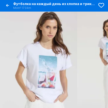
Футболка на каждый день из хлопка и трикотажа, летняя
Motif 1734m