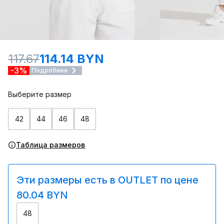
117.67
114.14 BYN
-3%
Подробнее
Выберите размер
42
44
46
48
Таблица размеров
Эти размеры есть в OUTLET по цене
80.04 BYN
48