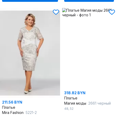
318.82 BYN
Платье
211.56 BYN
Магия моды
2661 черный
Платье
48
,
52
Mira Fashion
5221-2